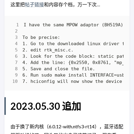
这里把
帖子链接
和内容存个档，万一下次…
2023.05.30 追加
由于换了新内核（6.0.12-with.ntfs3-rt14），蓝牙适配