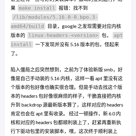
果
报错：找不到
make install
/lib/modules/5.16.0-0.bpo.3-
目录，google 之发现需要对应内核
amd64/build
版本的
包，
linux-headers-<version>
apt
一下发现并没有 5.16 版本的包，怪起来
install
了。
陷入僵局之后突然想到，之前为了体验新版 smb，好
像是自己手动装的 5.16 内核，这样一看 apt 里没有这
个版本的包好像也确实很合理。但是手动去找这个版
本的 headers 包好像很麻烦的样子，干脆直接把内核
升到 backdrop 源最新版本算了，这样对应的 headers
肯定也会在 apt 里有收录。 经过一顿操作，新 6.0 内
核和对应的 headers 包都顺利装上了，赶紧再重新执
行下驱动包里的安装脚本，嘿，这次终于顺利装上