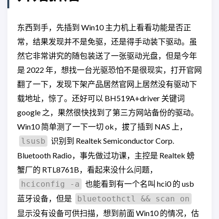
东西到手，先插到 Win10 主力机上看看功能是否正
常，结果发现并不是免驱，还是得手动装下驱动。虽
然它非常讲究的随包装送了一张驱动光盘，但是今年
是 2022 年，想找一台光驱恐怕不是很现实，打开官网
翻了一下，发现下架产品居然官网上居然没有驱动下
载地址，惊了。还好可以 BH519A+driver 关键词
google 之，果然很快找到了第三方网站备份的驱动。
Win10 简单测了一下一切 ok，拔了插到 NAS 上，
识别到 Realtek Semiconductor Corp.
lsusb
Bluetooth Radio，事先做过功课，主控是 Realtek 螃
蟹厂的 RTL8761B，看起来没什么问题，
也能看到有一个名叫 hci0 的 usb
hciconfig -a
蓝牙设备，但是
bluetoothctl && scan on
显示没有设备可供扫描，想到前面 Win10 的情况，估