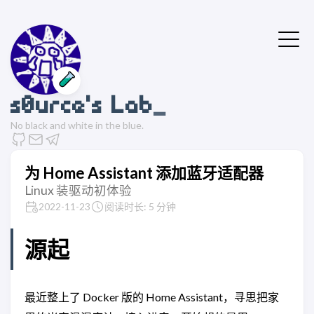
🧪
s0urce's Lab
No black and white in the blue.
为 Home Assistant 添加蓝牙适配器
Linux 装驱动初体验
2022-11-23
阅读时长: 5 分钟
源起
最近整上了 Docker 版的 Home Assistant，寻思把家