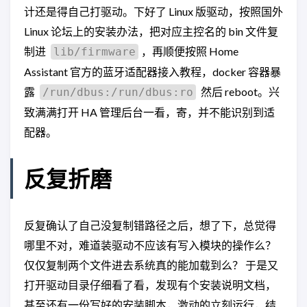
计还是得自己打驱动。下好了 Linux 版驱动，按照国外
Linux 论坛上的安装办法，把对应主控名的 bin 文件复
制进
，再顺便按照 Home
lib/firmware
Assistant 官方的蓝牙适配器接入教程，docker 容器暴
露
然后 reboot。兴
/run/dbus:/run/dbus:ro
致满满打开 HA 管理后台一看，寄，并不能识别到适
配器。
反复折磨
反复确认了自己没复制错路径之后，想了下，总觉得
哪里不对，难道装驱动不应该有写入模块的操作么？
仅仅复制两个文件进去系统真的能加载到么？ 于是又
打开驱动目录仔细看了看，发现有个安装说明文档，
甚至还有一份写好的安装脚本，激动的立刻运行，结