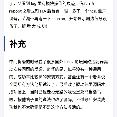
了，又看到 log 里有模块操作的痕迹，信心 + 5！
reboot 之后立刻 HA 后台看一眼，多了一个 hci0 蓝牙
设备，芜湖～再跑一下 scan on，开始显示周边蓝牙设
备了，折 腾 大 成 功！
补充
中间折磨的时候看了很多国外 Linux 论坛同款适配器驱
动安装问题的反馈，奇怪的是，似乎没有一种通用
的、成功率比较高的安装方式。甚至还有一个老哥说
全网所有方法他都试过了，最后改了驱动包里源码才
成功装上，当时已经走投无路的我也是死马当活马
医，按他帖子里的说法也改了源码，不过最后安装成
功我也不太确定是不是这个方法救活的。